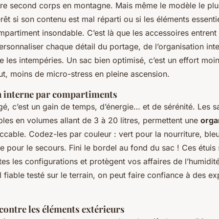
otre second corps en montagne. Mais même le modèle le pl
rêt si son contenu est mal réparti ou si les éléments essenti
partiment insondable. C’est là que les accessoires entrent e
rsonnaliser chaque détail du portage, de l’organisation inte
e les intempéries. Un sac bien optimisé, c’est un effort moi
out, moins de micro-stress en pleine ascension.
n interne par compartiments
é, c’est un gain de temps, d’énergie… et de sérénité. Les 
les en volumes allant de 3 à 20 litres, permettent une
orga
cable. Codez-les par couleur : vert pour la nourriture, ble
 pour le secours. Fini le bordel au fond du sac ! Ces étuis
tes les configurations et protègent vos affaires de l’humidit
 fiable testé sur le terrain, on peut faire confiance à des 
contre les éléments extérieurs