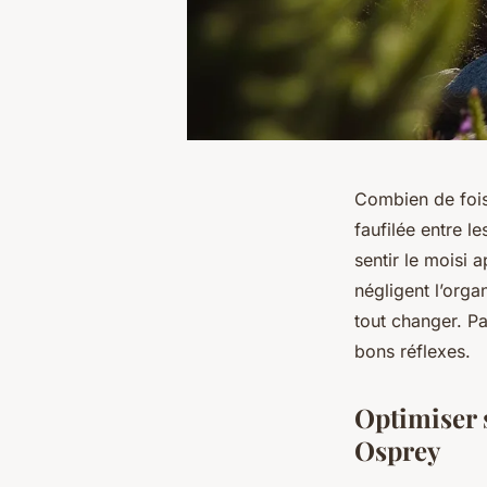
Combien de fois
faufilée entre l
sentir le moisi
négligent l’org
tout changer. Pa
bons réflexes.
Optimiser 
Osprey