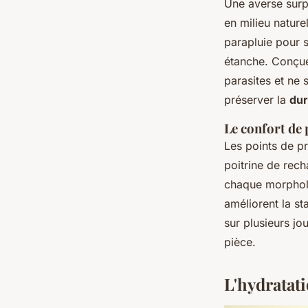
Une averse surpr
en milieu nature
parapluie pour s
étanche. Conçue 
parasites et ne 
préserver la
dur
Le confort de
Les points de pr
poitrine de rech
chaque morpholog
améliorent la st
sur plusieurs jou
pièce.
L'hydratat