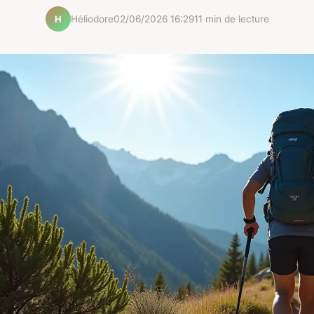
Héliodore
02/06/2026 16:29
11 min de lecture
H