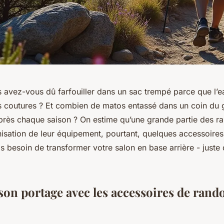
 avez-vous dû farfouiller dans un sac trempé parce que l’ea
es coutures ? Et combien de matos entassé dans un coin du g
 après chaque saison ? On estime qu’une grande partie des 
anisation de leur équipement, pourtant, quelques accessoire
s besoin de transformer votre salon en base arrière - juste 
son portage avec les accessoires de ran