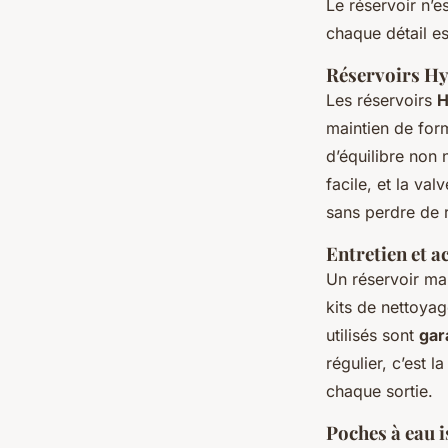
Le réservoir n’e
chaque détail es
Réservoirs H
Les réservoirs
H
maintien de form
d’équilibre non 
facile, et la va
sans perdre de 
Entretien et a
Un réservoir ma
kits de nettoyag
utilisés sont
gar
régulier, c’est 
chaque sortie.
Poches à eau 