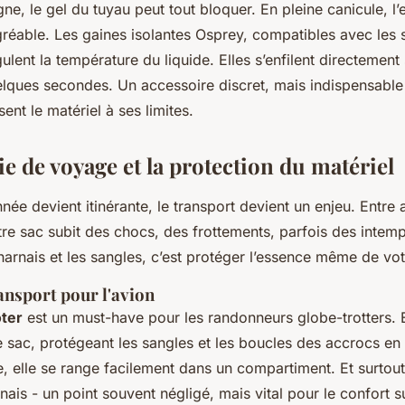
e, le gel du tuyau peut tout bloquer. En pleine canicule, l’
réable. Les gaines isolantes Osprey, compatibles avec les
ulent la température du liquide. Elles s’enfilent directement 
uelques secondes. Un accessoire discret, mais indispensable
ent le matériel à ses limites.
e de voyage et la protection du matériel
ée devient itinérante, le transport devient un enjeu. Entre a
re sac subit des chocs, des frottements, parfois des intemp
e harnais et les sangles, c’est protéger l’essence même de v
ansport pour l'avion
oter
est un must-have pour les randonneurs globe-trotters. 
 sac, protégeant les sangles et les boucles des accrocs en 
le, elle se range facilement dans un compartiment. Et surtout
rnais - un point souvent négligé, mais vital pour le confort su