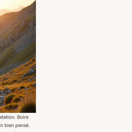
atation. Boire
on bien pensé.