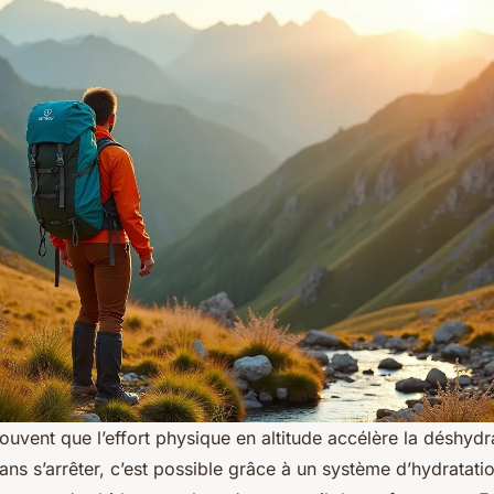
ouvent que l’effort physique en altitude accélère la déshydr
ans s’arrêter, c’est possible grâce à un système d’hydratati